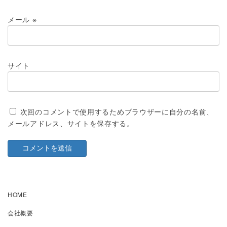
メール
※
サイト
次回のコメントで使用するためブラウザーに自分の名前、
メールアドレス、サイトを保存する。
HOME
会社概要